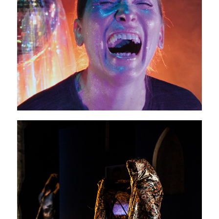
Les choses graves
30 janvier - 01 février 2026
PAVILLON ADC