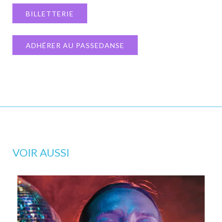
BILLETTERIE
ADHÉRER AU PASSEDANSE
VOIR AUSSI