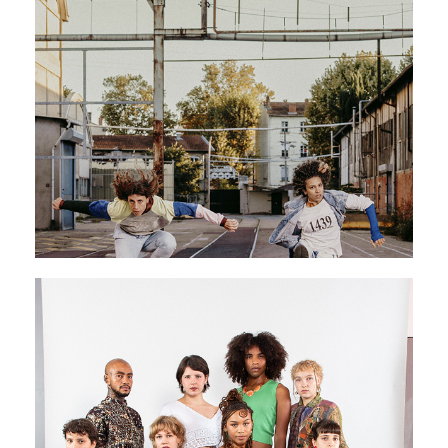
PAVILLON ADC
SHOUT TWICE
04 - 06 juin 2026
PAVILLON ADC