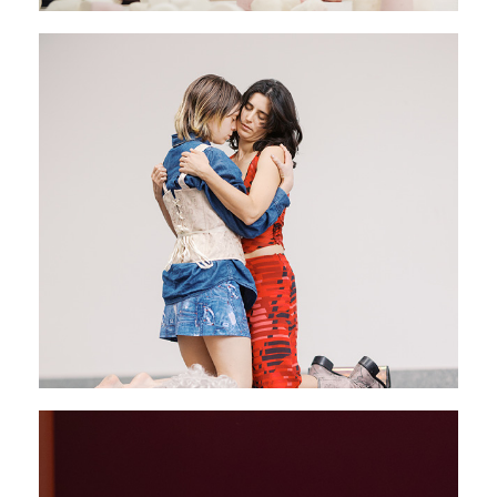
Sottobosco
11 - 13 février 2026
PAVILLON ADC
Jalousie des tempêtes
03 - 07 mars 2026