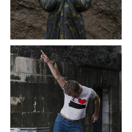
Si me ves ir con todo, es porque a la
noche lloro
26 - 28 mars 2026
PAVILLON ADC