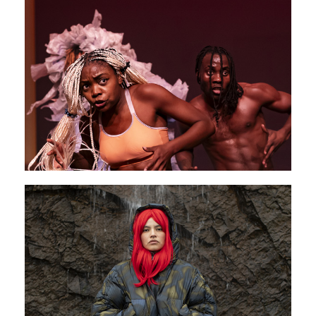
PAVILLON ADC
Mbok’Elengi
11 - 13 mars 2026
PAVILLON ADC