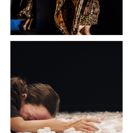
Caen Amour
05 - 07 février 2026
PAVILLON ADC