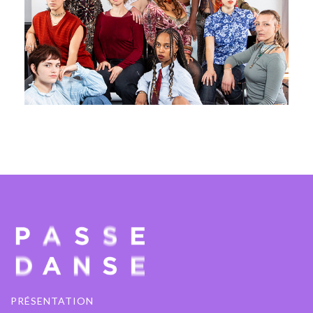
Jeremy Nedd, Jolie Ngemi et La
Manufacture
10 - 11 juin 2026
PAVILLON ADC
PRÉSENTATION