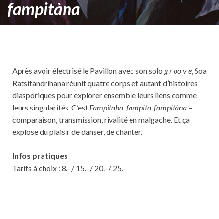
fampitàna
Après avoir électrisé le Pavillon avec son solo
g r oo v e
, Soa
Ratsifandrihana réunit quatre corps et autant d’histoires
diasporiques pour explorer ensemble leurs liens comme
leurs singularités. C’est
Fampitaha, fampita, fampitàna
–
comparaison, transmission, rivalité en malgache. Et ça
explose du plaisir de danser, de chanter.
Infos pratiques
Tarifs à choix : 8.- / 15.- / 20.- / 25.-