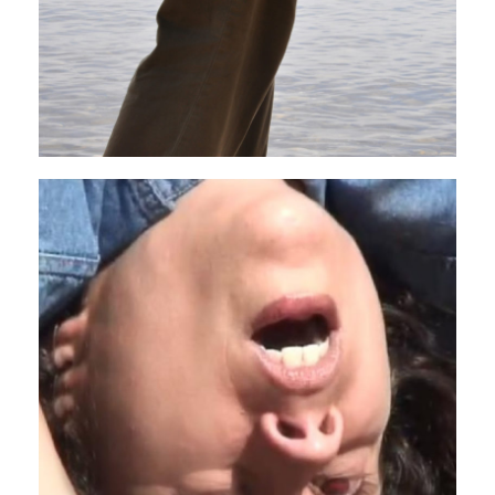
La Tendresse du ventre de la baleine
13 - 15 novembre 2025
PAVILLON ADC