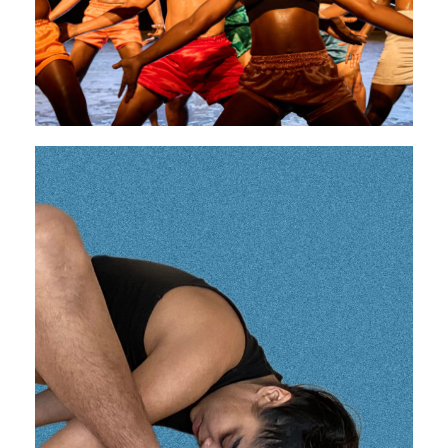
Vagabundus
10 - 12 octobre 2025
PAVILLON ADC