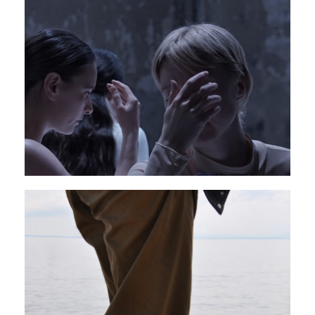
PAVILLON ADC
Shiraz
07 - 08 novembre 2025
PAVILLON ADC