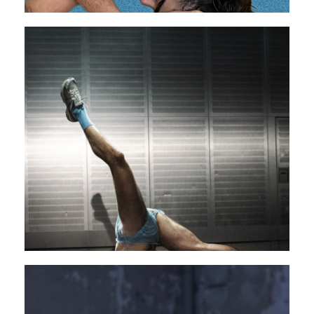
States of bewilderment
29 octobre - 01 novembre 2025
PAVILLON ADC
Threesome
04 - 05 novembre 2025