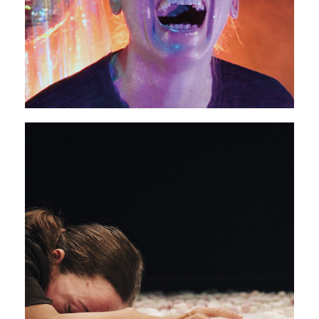
Les choses graves
30 janvier - 01 février 2026
PAVILLON ADC