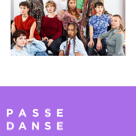
Jeremy Nedd, Jolie Ngemi et La
Manufacture
10 - 11 juin 2026
PAVILLON ADC