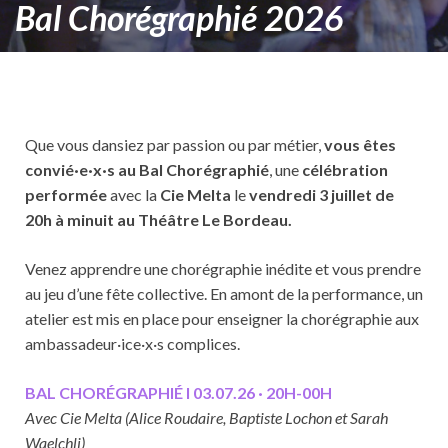
Bal Chorégraphié 2026
Que vous dansiez par passion ou par métier,
vous êtes
convié·e·x·s au Bal Chorégraphié
, une
célébration
performée
avec la
Cie Melta
le
vendredi 3 juillet de
20h à minuit au Théâtre Le Bordeau.
Venez apprendre une chorégraphie inédite et vous prendre
au jeu d’une fête collective. En amont de la performance, un
atelier est mis en place pour enseigner la chorégraphie aux
ambassadeur·ice·x·s complices.
BAL CHORÉGRAPHIÉ I 03.07.26 · 20H-00H
Avec Cie Melta (Alice Roudaire, Baptiste Lochon et Sarah
Waelchli)