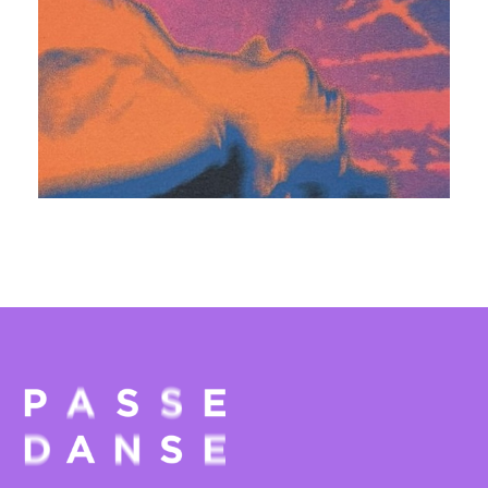
Atelier – Bal Chorégraphié
24 juin 2026
THÉÂTRE LE BORDEAU