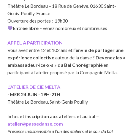
Théâtre Le Bordeau – 18 Rue de Genève, 01630 Saint-
Genis-Pouilly, France
Ouverture des portes : 19h30
Entrée libre
– venez nombreux et nombreuses
APPEL A PARTICIPATION
Vous avez entre 12 et 102 ans et
l’envie de partager une
expérience collective
autour de la danse ?
Devenez les «
ambassadeur·ice·x·s » du Bal Chorégraphié
en
participant à l’atelier proposé par la Compagnie Melta.
L’ATELIER DE CIE MELTA
· MER 24 JUIN · 19H-21H
Théâtre Le Bordeau, Saint-Genis Pouilly
Infos et inscription aux ateliers et au bal –
atelier@passedanse.com
Présence indispensable à l’un des ateliers et le soir du bal