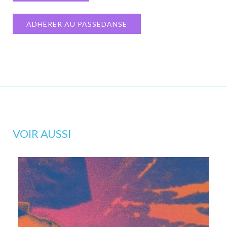
ADHÉRER AU PASSEDANSE
VOIR AUSSI